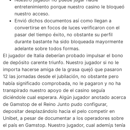
entretenimiento porque nuestro casino le bloqueó
nuestro acceso.
Envió dichos documentos así­ como llegan a
convertirse en focos de luces verificaron con el
pasar del tiempo éxito, no obstante su perfil
durante bastante ha sido bloqueada mayormente
adelante sobre todos formas.
El jugador de Italia deberían probado impulsar el bono
de depósito carente triunfo. Nuestro jugador si no le
importa hacerse amiga de la grasa quejó que pasaron
12 las jornadas desde el jubilación, no obstante pero
había significado comprobada, no le pagaron y no ha
transpirado nuestro apoyo de el casino seguía
diciéndole cual esperara. Algún jugador anotado acerca
de Gamstop de el Reino Junto pudo configurar,
depositar desplazándolo hacia el pelo competir en
Unibet, a pesar de documentar a los operadores sobre
el país en Gamstop. Nuestro jugador, cual ademí¡s tenía