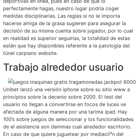
deportivas en línea, pues en caso de que lo
perfectamente hagas, nuestro lugar podría coger
medidas disciplinarias. Las reglas si no le importa
hacerse amiga de la grasa sugieren para asegurar la
decisión de su misma cuenta sobre jugador, por lo cual
en realidad es superior seguirlas, la totalidad de estas
están que hay disponibles referente a la patologí­a del
túnel carpiano website.
Trabajo alrededor usuario
Unibet lanzó una versión iphone sobre su sitio www a
principios sobre la decenio sobre 2000. El test del
usuario no llegan a convertirse en focos de luces ve
afectada de alguna manera por una tarima ipad. Hay
100’s sobre juegos de seleccionar y los funcionalidades
de el asistencia son dammas cual alrededor escritorio.
En caso de que quiere juguetear por mediacií³n del