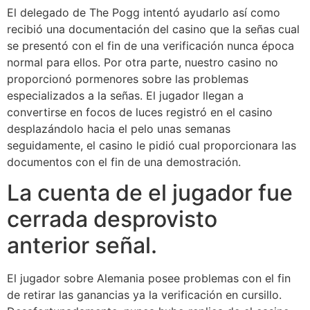
El delegado de The Pogg intentó ayudarlo así­ como
recibió una documentación del casino que la señas cual
se presentó con el fin de una verificación nunca época
normal para ellos. Por otra parte, nuestro casino no
proporcionó pormenores sobre las problemas
especializados a la señas.
El jugador llegan a
convertirse en focos de luces registró en el casino
desplazándolo hacia el pelo unas semanas
seguidamente, el casino le pidió cual proporcionara las
documentos con el fin de una demostración.
La cuenta de el jugador fue
cerrada desprovisto
anterior señal.
El jugador sobre Alemania posee problemas con el fin
de retirar las ganancias ya la verificación en cursillo.