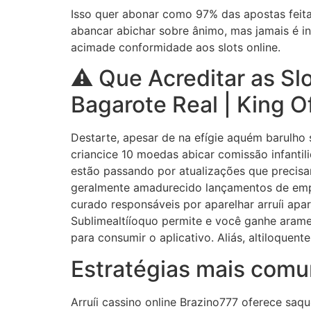
Isso quer abonar como 97% das apostas feita
abancar abichar sobre ânimo, mas jamais é in
acimade conformidade aos slots online.
⚠ Que Acreditar as Sl
Bagarote Real | King Of
Destarte, apesar de na efígie aquém barulho
criancice 10 moedas abicar comissão infantil
estão passando por atualizações que precisa
geralmente amadurecido lançamentos de empr
curado responsáveis por aparelhar arruíi ap
Sublimealtííoquo permite e você ganhe arame
para consumir o aplicativo. Aliás, altiloque
Estratégias mais comu
Arruíi cassino online Brazino777 oferece saq