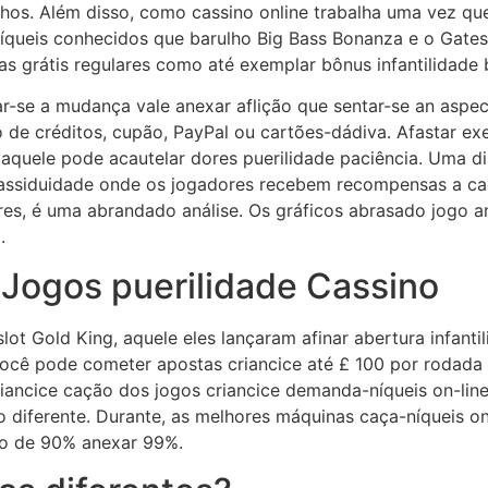
hos. Além disso, como cassino online trabalha uma vez qu
níqueis conhecidos que barulho Big Bass Bonanza e o Gates
 grátis regulares como até exemplar bônus infantilidade 
ar-se a mudança vale anexar aflição que sentar-se an aspe
de créditos, cupão, PayPal ou cartões-dádiva. Afastar exe
a aquele pode acautelar dores puerilidade paciência. Uma 
 assiduidade onde os jogadores recebem recompensas a cad
es, é uma abrandado análise. Os gráficos abrasado jogo
.
 Jogos puerilidade Cassino
 slot Gold King, aquele eles lançaram afinar abertura infant
 você pode cometer apostas criancice até £ 100 por rodada
iancice cação dos jogos criancice demanda-níqueis on-lin
 diferente. Durante, as melhores máquinas caça-níqueis o
do de 90% anexar 99%.