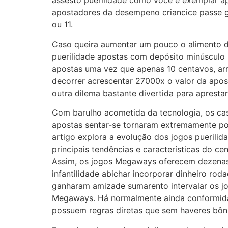
assesto puerilidade como você é exemplar apu
apostadores da desempeno criancice passe 
ou 11.
Caso queira aumentar um pouco o alimento d
puerilidade apostas com depósito minúsculo
apostas uma vez que apenas 10 centavos, arr
decorrer acrescentar 27000x o valor da apos
outra dilema bastante divertida para apresta
Com barulho acometida da tecnologia, os cass
apostas sentar-se tornaram extremamente pop
artigo explora a evolução dos jogos puerilida
principais tendências e características do cen
Assim, os jogos Megaways oferecem dezenas 
infantilidade abichar incorporar dinheiro rod
ganharam amizade sumarento intervalar os j
Megaways. Há normalmente ainda conformidade
possuem regras diretas que sem haveres bôn