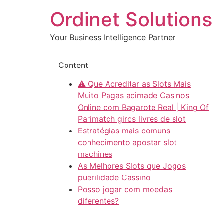
Ordinet Solutions 
Your Business Intelligence Partner
Content
⚠ Que Acreditar as Slots Mais
Muito Pagas acimade Casinos
Online com Bagarote Real | King Of
Parimatch giros livres de slot
Estratégias mais comuns
conhecimento apostar slot
machines
As Melhores Slots que Jogos
puerilidade Cassino
Posso jogar com moedas
diferentes?