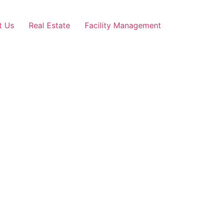
t Us
Real Estate
Facility Management