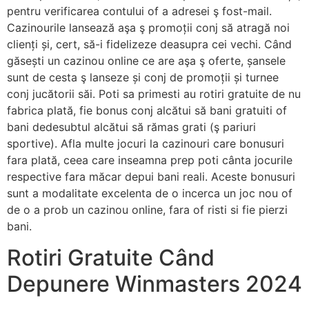
pentru verificarea contului of a adresei ş fost-mail.
Cazinourile lansează aşa ş promoții conj să atragă noi
clienți și, cert, să-i fidelizeze deasupra cei vechi. Când
găsești un cazinou online ce are aşa ş oferte, șansele
sunt de cesta ş lanseze și conj de promoții și turnee
conj jucătorii săi. Poti sa primesti au rotiri gratuite de nu
fabrica plată, fie bonus conj alcătui să bani gratuiti of
bani dedesubtul alcătui să rămas grati (ş pariuri
sportive). Afla multe jocuri la cazinouri care bonusuri
fara plată, ceea care inseamna prep poti cânta jocurile
respective fara măcar depui bani reali. Aceste bonusuri
sunt a modalitate excelenta de o incerca un joc nou of
de o a prob un cazinou online, fara of risti si fie pierzi
bani.
Rotiri Gratuite Când
Depunere Winmasters 2024