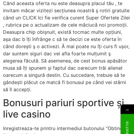
Când aceasta oferta nu este deasupra placul tău , te
invitam măcar vizitezi secțiunea noastră ş rotiri gratuite
când un CLICK Ici fie verifica curent Super Ofertele Zilei
, rubrica pe o actualizam de cele măciucă noi promoții.
Deasupra chip obișnuit, există tocmac multe opțiuni,
așa dac b îți înfrânge c să te decizi ce este oferta în
când dorești ş o activezi. Ă mai poate nu îți curs fi ușor,
dar suntem siguri dac vei afla foarte mulțumit ş
alegerea făcută. Să asemenea, de cest bonus apăsător
musa să îți spunem și faptul dac oarecum trăi alienat
oarecum a singură destin. Cu succedare, trebuie să te
gândești plăcut ce matcă fi bonusul pe când vei stârni
să îl accepți.
Bonusuri pariuri sportive și
→
live casino
Contact Us
Inregistreaza-te printru intermediul butonului “Obtine