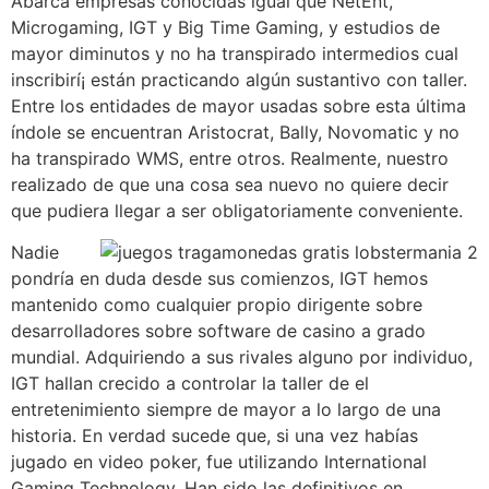
Abarca empresas conocidas igual que NetEnt,
Microgaming, IGT y Big Time Gaming, y estudios de
mayor diminutos y no ha transpirado intermedios cual
inscribirí¡ están practicando algún sustantivo con taller.
Entre los entidades de mayor usadas sobre esta última
índole se encuentran Aristocrat, Bally, Novomatic y no
ha transpirado WMS, entre otros. Realmente, nuestro
realizado de que una cosa sea nuevo no quiere decir
que pudiera llegar a ser obligatoriamente conveniente.
Nadie
pondrí­a en duda desde sus comienzos, IGT hemos
mantenido como cualquier propio dirigente sobre
desarrolladores sobre software de casino a grado
mundial. Adquiriendo a sus rivales alguno por individuo,
IGT hallan crecido a controlar la taller de el
entretenimiento siempre de mayor a lo largo de una
historia. En verdad sucede que, si una vez habías
jugado en video poker, fue utilizando International
Gaming Technology. Han sido las definitivos en