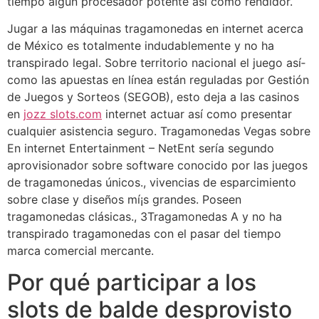
tiempo algún procesador potente así­ como rendidor.
Jugar a las máquinas tragamonedas en internet acerca
de México es totalmente indudablemente y no ha
transpirado legal. Sobre territorio nacional el juego así­
como las apuestas en línea están reguladas por Gestión
de Juegos y Sorteos (SEGOB), esto deja a las casinos
en
jozz slots.com
internet actuar así­ como presentar
cualquier asistencia seguro. Tragamonedas Vegas sobre
En internet Entertainment – NetEnt serí­a segundo
aprovisionador sobre software conocido por las juegos
de tragamonedas únicos., vivencias de esparcimiento
sobre clase y diseños mí¡s grandes. Poseen
tragamonedas clásicas., 3Tragamonedas A y no ha
transpirado tragamonedas con el pasar del tiempo
marca comercial mercante.
Por qué participar a los
slots de balde desprovisto