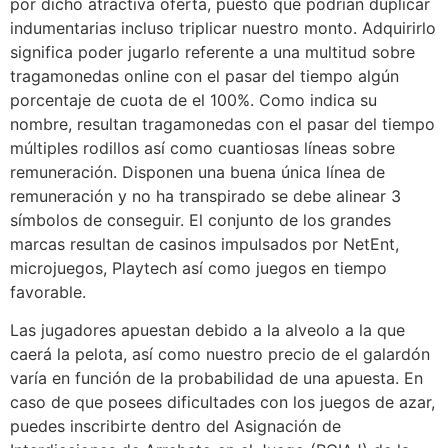
por dicho atractiva oferta, puesto que podrían duplicar
indumentarias incluso triplicar nuestro monto. Adquirirlo
significa poder jugarlo referente a una multitud sobre
tragamonedas online con el pasar del tiempo algún
porcentaje de cuota de el 100%. Como indica su
nombre, resultan tragamonedas con el pasar del tiempo
múltiples rodillos así­ como cuantiosas líneas sobre
remuneración. Disponen una buena única línea de
remuneración y no ha transpirado se debe alinear 3
símbolos de conseguir. El conjunto de los grandes
marcas resultan de casinos impulsados ​​por NetEnt,
microjuegos, Playtech así­ como juegos en tiempo
favorable.
Las jugadores apuestan debido a la alveolo a la que
caerá la pelota, así­ como nuestro precio de el galardón
varía en función de la probabilidad de una apuesta. En
caso de que posees dificultades con los juegos de azar,
puedes inscribirte dentro del Asignación de