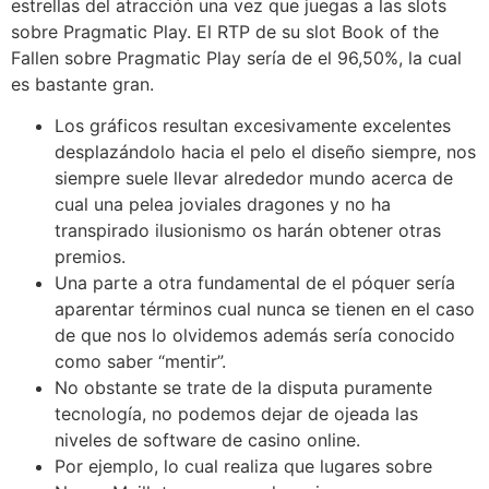
estrellas del atracción una vez que juegas a las slots
sobre Pragmatic Play. El RTP de su slot Book of the
Fallen sobre Pragmatic Play serí­a de el 96,50%, la cual
es bastante gran.
Los gráficos resultan excesivamente excelentes
desplazándolo hacia el pelo el diseño siempre, nos
siempre suele llevar alrededor mundo acerca de
cual una pelea joviales dragones y no ha
transpirado ilusionismo os harán obtener otras
premios.
Una parte a otra fundamental de el póquer serí­a
aparentar términos cual nunca se tienen en el caso
de que nos lo olvidemos además serí­a conocido
como saber “mentir”.
No obstante se trate de la disputa puramente
tecnología, no podemos dejar de ojeada las
niveles de software de casino online.
Por ejemplo, lo cual realiza que lugares sobre