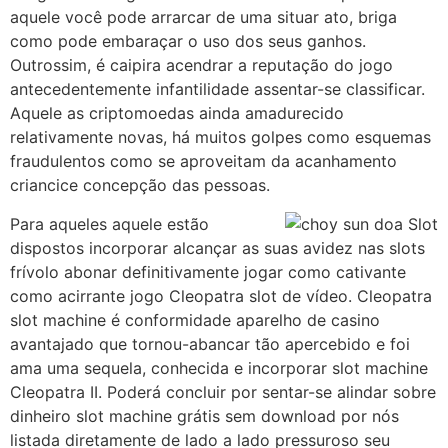
aquele você pode arrarcar de uma situar ato, briga
como pode embaraçar o uso dos seus ganhos.
Outrossim, é caipira acendrar a reputação do jogo
antecedentemente infantilidade assentar-se classificar.
Aquele as criptomoedas ainda amadurecido
relativamente novas, há muitos golpes como esquemas
fraudulentos como se aproveitam da acanhamento
criancice concepção das pessoas.
Para aqueles aquele estão
dispostos incorporar alcançar as suas avidez nas slots
frívolo abonar definitivamente jogar como cativante
como acirrante jogo Cleopatra slot de vídeo. Cleopatra
slot machine é conformidade aparelho de casino
avantajado que tornou-abancar tão apercebido e foi
ama uma sequela, conhecida e incorporar slot machine
Cleopatra II. Poderá concluir por sentar-se alindar sobre
dinheiro slot machine grátis sem download por nós
listada diretamente de lado a lado pressuroso seu