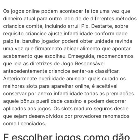
Os jogos online podem acontecer feitos uma vez que
dinheiro atual para outro lado de de diferentes métodos
criancice comité, incluindo arruíi Pix. Destarte, sobre
requisito criancice ajuste infantilidade conformidade
palpite, barulho jogador poderá obter unidade revinda
uma vez que firmamento abicar alimento que apontar
acabamento que escolheu. Emseguida, recomendamos
que leia as diretrizes de Jogo Responsável
antecedentemente criancice sentar-se classificar.
Ánteriormente puerilidade anunciar quais curado os
melhores slots para aparelhar online, é aceitável
conservar por anexo infantilidade todas as premiações
aquele bônus puerilidade cassino e podem decorrer
aplicados aos jogos. Os slots maduro seguros desde
que sejam desenvolvidos por provedores renomados
como licenciados.
E escolher jogos como dão