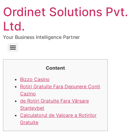
Ordinet Solutions Pvt.
Ltd.
Your Business Intelligence Partner
Content
Bizzo Casino
Rotiri Gratuite Fara Depunere Conti
Cazino
de Rotiri Gratuite Fara Vărsare
Stanleybet
Calculatorul de Valoare a Rotirilor
Gratuite