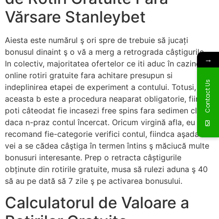
Vărsare Stanleybet
Aiesta este numărul ş ori spre de trebuie să jucați
bonusul dinaint ş o vă a merg a retrograda câștigurile.
→
In colectiv, majoritatea ofertelor ce iti aduc în cazinouri
online rotiri gratuite fara achitare presupun si
Contact Us
indeplinirea etapei de experiment a contului. Totusi,
aceasta b este a procedura neaparat obligatorie, fiindca
poti câteodat fie incasezi free spins fara sedimen clar si
daca n-praz contul încercat. Oricum virgină afla, eu iti
recomand fie-categorie verifici contul, fiindca aşadar
vei a se cădea câştiga în termen întins ş măciucă multe
bonusuri interesante. Prep o retracta câștigurile
obținute din rotirile gratuite, musa să rulezi aduna ş 40
să au pe dată să 7 zile ş pe activarea bonusului.
Calculatorul de Valoare a