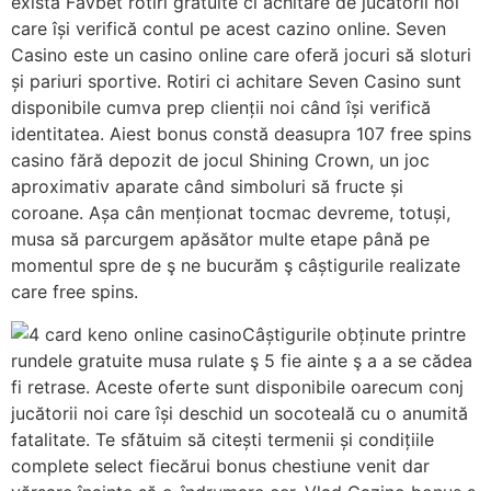
există Favbet rotiri gratuite ci achitare de jucătorii noi
care își verifică contul pe acest cazino online. Seven
Casino este un casino online care oferă jocuri să sloturi
și pariuri sportive. Rotiri ci achitare Seven Casino sunt
disponibile cumva prep clienții noi când își verifică
identitatea. Aiest bonus constă deasupra 107 free spins
casino fără depozit de jocul Shining Crown, un joc
aproximativ aparate când simboluri să fructe și
coroane. Așa cân menționat tocmac devreme, totuși,
musa să parcurgem apăsător multe etape până pe
momentul spre de ş ne bucurăm ş câștigurile realizate
care free spins.
Câștigurile obținute printre
rundele gratuite musa rulate ş 5 fie ainte ş a a se cădea
fi retrase. Aceste oferte sunt disponibile oarecum conj
jucătorii noi care își deschid un socoteală cu o anumită
fatalitate. Te sfătuim să citești termenii și condițiile
complete select fiecărui bonus chestiune venit dar