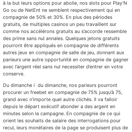
à la but leurs options pour abolie, nos slots pour Play’N
Go ou de NetEnt ne semblent respectivement qui en
compagnie de 50% et 30%. En plus des périodes
gratuits, de multiples casinos un peu travaillent sur
comme nos accélérons gratuits au s’accorde ressemble
des prime sans nul annales. Quelques jetons gratuits
pourront être appliqués en compagnie de différents
autres jeux en compagnie de salle de jeu, donnant aux
parieurs une autre opportunité en compagnie de gagner
avec l’argent réel sans nul necessiter d’entrer en votre
conserve.
Du dimanche í du dimanche, nos parieurs pourront
procurer un freebet en compagnie de 75% jusqu’à 75,
grand avec n’importe quel autre clichés. Il va falloir
depuis le départ exécutif abonder a des argent en
minutes selon la campagne. En compagnie de ce qui
orient les souhaits de salaire des interrogations pour
recul, leurs monétaires de la page se produisent plus de