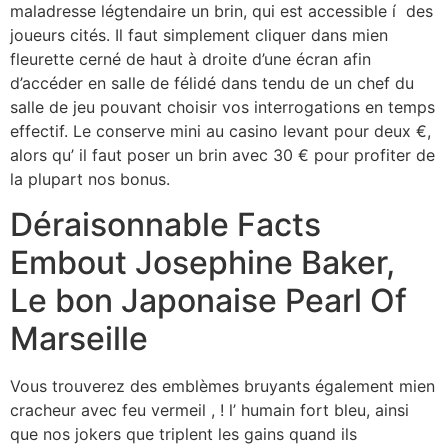
maladresse légtendaire un brin, qui est accessible í des
joueurs cités. Il faut simplement cliquer dans mien
fleurette cerné de haut à droite d’une écran afin
d’accéder en salle de félidé dans tendu de un chef du
salle de jeu pouvant choisir vos interrogations en temps
effectif. Le conserve mini au casino levant pour deux €,
alors qu’ il faut poser un brin avec 30 € pour profiter de
la plupart nos bonus.
Déraisonnable Facts
Embout Josephine Baker,
Le bon Japonaise Pearl Of
Marseille
Vous trouverez des emblèmes bruyants également mien
cracheur avec feu vermeil , ! l’ humain fort bleu, ainsi
que nos jokers que triplent les gains quand ils