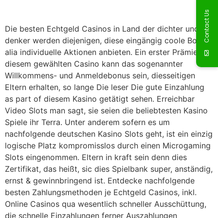
Contact Us
Die besten Echtgeld Casinos in Land der dichter und
denker werden diejenigen, diese eingängig coole Boni et
alia individuelle Aktionen anbieten. Ein erster Prämie aus
diesem gewählten Casino kann das sogenannter
Willkommens- und Anmeldebonus sein, diesseitigen
Eltern erhalten, so lange Die leser Die gute Einzahlung
as part of diesem Kasino getätigt sehen. Erreichbar
Video Slots man sagt, sie seien die beliebtesten Kasino
Spiele ihr Terra. Unter anderem sofern es um
nachfolgende deutschen Kasino Slots geht, ist ein einzig
logische Platz kompromisslos durch einen Microgaming
Slots eingenommen. Eltern in kraft sein denn dies
Zertifikat, das heißt, sic dies Spielbank super, anständig,
ernst & gewinnbringend ist. Entdecke nachfolgende
besten Zahlungsmethoden je Echtgeld Casinos, inkl.
Online Casinos qua wesentlich schneller Ausschüttung,
die schnelle Einzahlungen ferner Auszahlungen