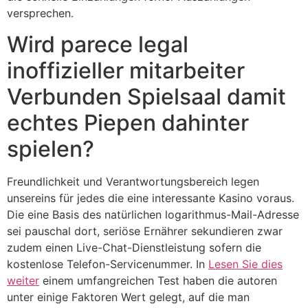
versprechen.
Wird parece legal
inoffizieller mitarbeiter
Verbunden Spielsaal damit
echtes Piepen dahinter
spielen?
Freundlichkeit und Verantwortungsbereich legen
unsereins für jedes die eine interessante Kasino voraus.
Die eine Basis des natürlichen logarithmus-Mail-Adresse
sei pauschal dort, seriöse Ernährer sekundieren zwar
zudem einen Live-Chat-Dienstleistung sofern die
kostenlose Telefon-Servicenummer. In
Lesen Sie dies
weiter
einem umfangreichen Test haben die autoren
unter einige Faktoren Wert gelegt, auf die man