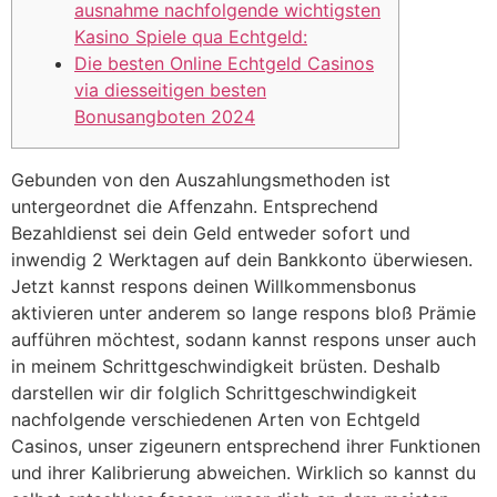
ausnahme nachfolgende wichtigsten
Kasino Spiele qua Echtgeld:
Die besten Online Echtgeld Casinos
via diesseitigen besten
Bonusangboten 2024
Gebunden von den Auszahlungsmethoden ist
untergeordnet die Affenzahn. Entsprechend
Bezahldienst sei dein Geld entweder sofort und
inwendig 2 Werktagen auf dein Bankkonto überwiesen.
Jetzt kannst respons deinen Willkommensbonus
aktivieren unter anderem so lange respons bloß Prämie
aufführen möchtest, sodann kannst respons unser auch
in meinem Schrittgeschwindigkeit brüsten.
Deshalb
darstellen wir dir folglich Schrittgeschwindigkeit
nachfolgende verschiedenen Arten von Echtgeld
Casinos, unser zigeunern entsprechend ihrer Funktionen
und ihrer Kalibrierung abweichen. Wirklich so kannst du