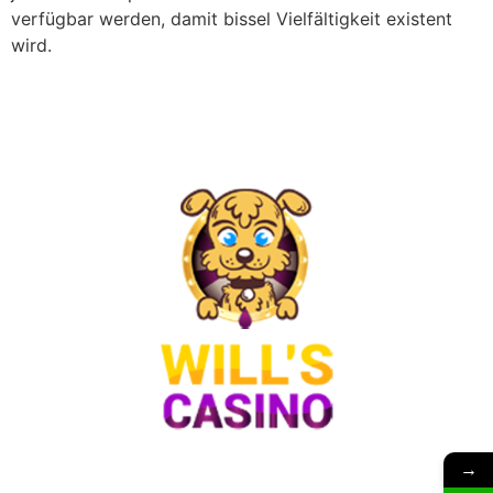
verfügbar werden, damit bissel Vielfältigkeit existent
wird.
→