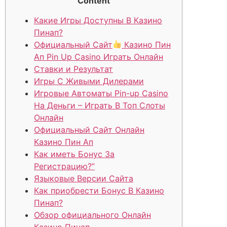
Content
Какие Игры Доступны В Казино
Пинап?
Официальный Сайт
Казино Пин
Ап Pin Up Casino Играть Онлайн
Ставки и Результат
Игры С Живыми Дилерами
Игровые Автоматы Pin-up Casino
На Деньги – Играть В Топ Слоты
Онлайн
Официальный Сайт Онлайн
Казино Пин Ап
Как иметь Бонус За
Регистрацию?”
Языковые Версии Сайта
Как приобрести Бонус В Казино
Пинап?
Обзор официального Онлайн
Казино Пинап