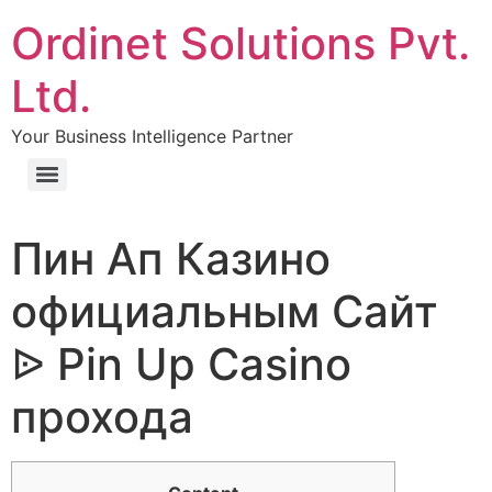
Ordinet Solutions Pvt.
Ltd.
Your Business Intelligence Partner
Пин Ап Казино
официальным Сайт
ᐉ Pin Up Casino
прохода