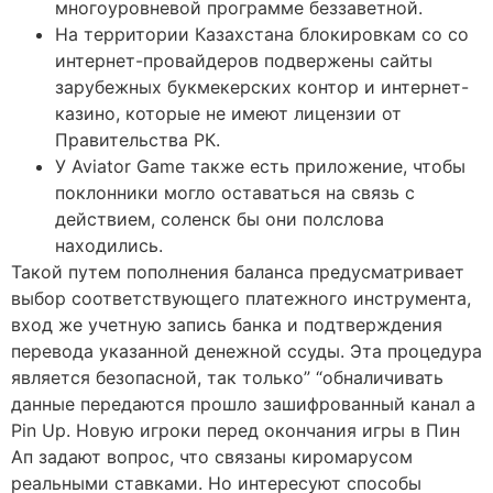
многоуровневой программе беззаветной.
На территории Казахстана блокировкам со со
интернет-провайдеров подвержены сайты
зарубежных букмекерских контор и интернет-
казино, которые не имеют лицензии от
Правительства РК.
У Aviator Game также есть приложение, чтобы
поклонники могло оставаться на связь с
действием, соленск бы они полслова
находились.
Такой путем пополнения баланса предусматривает
выбор соответствующего платежного инструмента,
вход же учетную запись банка и подтверждения
перевода указанной денежной ссуды. Эта процедура
является безопасной, так только” “обналичивать
данные передаются прошло зашифрованный канал а
Pin Up. Новую игроки перед окончания игры в Пин
Ап задают вопрос, что связаны киромарусом
реальными ставками. Но интересуют способы