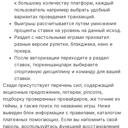
к большому количеству платформ, каждый
пользователь например выбрать удобный
вариантах проведения транзакций.
Выигрыш рассчитывается путем умножения
проценты ставки на уровень на данный исход.
Раздел с настольными играми прихватил
разные версии рулетки, блэкджека, кено и
покера.
После авторизации переходите а раздел
ставок, тюркеншанцпарк выбираете
спортивную дисциплину и команду для вашей
ставки.
Сзади присутствует перечень сил, содержащий
акционные предложение, лотереи, pincoins,
подборку проверенных провайдеров, же точнее их
геймы, а также поиск по названию игры. Ниже
выведен блок информации с правилами, каталогом
платежных помогающих. Если вы напомнить свой
пароль, воспользуйтесь функцией восстановления