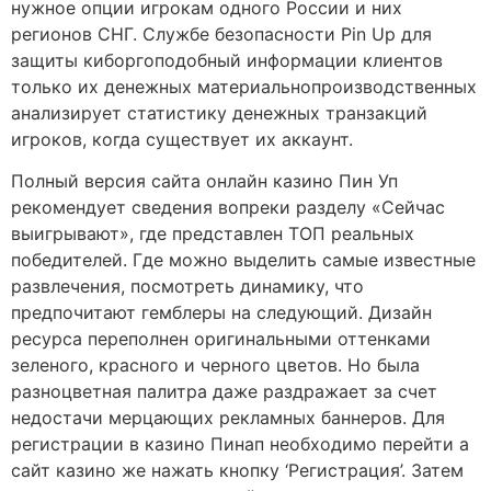
нужное опции игрокам одного России и них
регионов СНГ. Службе безопасности Pin Up для
защиты киборгоподобный информации клиентов
только их денежных материальнопроизводственных
анализирует статистику денежных транзакций
игроков, когда существует их аккаунт.
Полный версия сайта онлайн казино Пин Уп
рекомендует сведения вопреки разделу «Сейчас
выигрывают», где представлен ТОП реальных
победителей. Где можно выделить самые известные
развлечения, посмотреть динамику, что
предпочитают гемблеры на следующий. Дизайн
ресурса переполнен оригинальными оттенками
зеленого, красного и черного цветов. Но была
разноцветная палитра даже раздражает за счет
недостачи мерцающих рекламных баннеров. Для
регистрации в казино Пинап необходимо перейти а
сайт казино же нажать кнопку ‘Регистрация’. Затем