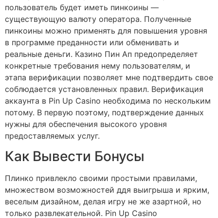
пользователь будет иметь пинкоины —
существующую валюту оператора. Полученные
пинкоины можно применять для повышения уровня
в программе преданности или обменивать и
реальные деньги. Казино Пин Ап предопределяет
конкретные требования нему пользователям, и
этапа верификации позволяет мне подтвердить свое
соблюдается установленных правил. Верификация
аккаунта в Pin Up Casino необходима по нескольким
потому. В первую поэтому, подтверждение данных
нужны для обеспечения высокого уровня
предоставляемых услуг.
Как Вывести Бонусы
Плинко привлекло своими простыми правилами,
множеством возможностей ддя выигрыша и ярким,
веселым дизайном, делая игру не же азартной, но
только развлекательной. Pin Up Casino