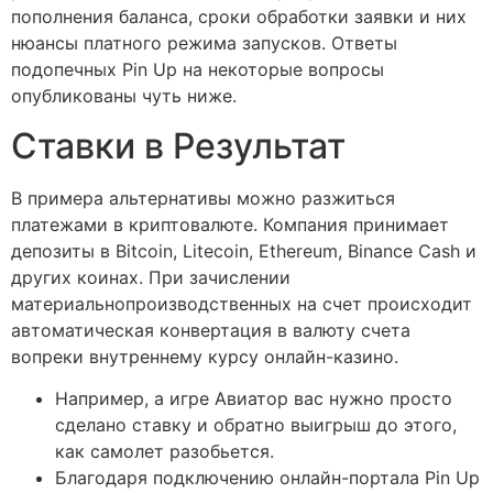
пополнения баланса, сроки обработки заявки и них
нюансы платного режима запусков. Ответы
подопечных Pin Up на некоторые вопросы
опубликованы чуть ниже.
Ставки в Результат
В примера альтернативы можно разжиться
платежами в криптовалюте. Компания принимает
депозиты в Bitcoin, Litecoin, Ethereum, Binance Cash и
других коинах. При зачислении
материальнопроизводственных на счет происходит
автоматическая конвертация в валюту счета
вопреки внутреннему курсу онлайн-казино.
Например, а игре Авиатор вас нужно просто
сделано ставку и обратно выигрыш до этого,
как самолет разобьется.
Благодаря подключению онлайн-портала Pin Up