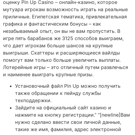
оценку Pin Up Casino – онлайн-казино, которое
мутуара игрокам возможность играть на реальные
приличные. Египетская тематика, привлекательная
графика и фантастическим бонусы – как
незабываемый опыт, он вы не вам пропустить. В
игре пять барабанов же 3125 способов выиграем,
что дает игрокам больше шансов на крупные
выигрыши. Скаттеры и расширяющиеся вайлды
помогут вам только больше увеличить выплаты.
Лотерейные игры – это отличный путем развлечься
и наименее выиграть крупные призы.
Установочный файл Pin Up можно получить
также обращении к пейнду службы
техподдержки.
Зайдите на официальный сайт казино и
нажмите на кнопку регистрации.” “[newline]Вам
нужно сделано ввести свои личной данные,
такие же имя, фамилия, адрес электронной