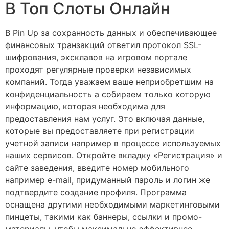
В Топ Слоты Онлайн
В Pin Up за сохранность данных и обеспечивающее
финансовых транзакций ответил протокол SSL-
шифрования, эксклавов на игровом портале
проходят регулярные проверки независимых
компаний. Тогда уважаем ваше неприобретшим на
конфиденциальность а собираем только которую
информацию, которая необходима для
предоставления нам услуг. Это включая данные,
которые вы предоставляете при регистрации
учетной записи например в процессе используемых
наших сервисов. Откройте вкладку «Регистрация» и
сайте заведения, введите номер мобильного
например e-mail, придуманный пароль и логин же
подтвердите создание профиля. Программа
оснащена другими необходимыми маркетинговыми
пинцеты, такими как баннеры, ссылки и промо-