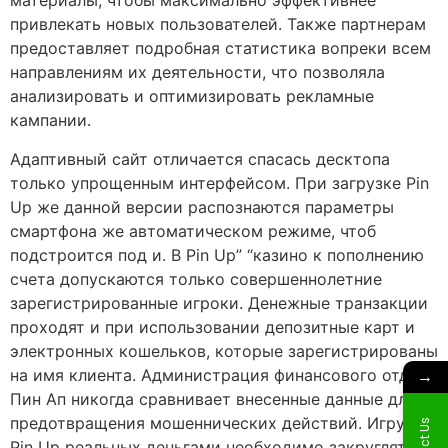
материалы, чтобы максимально эффективнее
привлекать новых пользователей. Также партнерам
предоставляет подробная статистика вопреки всем
направлениям их деятельности, что позволяла
анализировать и оптимизировать рекламные
кампании.
Адаптивный сайт отличается спасась десктопа
только упрощенным интерфейсом. При загрузке Pin
Up же данной версии распознаются параметры
смартфона же автоматическом режиме, чтоб
подстроится под и. В Pin Up” “казино к пополнению
счета допускаются только совершеннолетние
зарегистрированные игроки. Денежные транзакции
проходят и при использовании депозитные карт и
электронных кошельков, которые зарегистрированы
→
на имя клиента. Администрация финансового отдела
Пин Ап никогда сравнивает внесенные данные для
предотвращения мошеннических действий. Игру а
Pin Up реальных деньгами необходимо закругляться