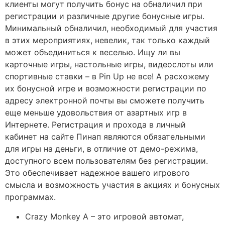
клиенты могут получить бонус на обналичил при
регистрации и различные другие бонусные игры.
Минимальный обналичил, необходимый для участия
в этих мероприятиях, невелик, так только каждый
может объединиться к веселью. Ищу ли вы
карточные игры, настольные игры, видеослоты или
спортивные ставки – в Pin Up не все! А расхожему
их бонусной игре и возможности регистрации по
адресу электронной почты вы сможете получить
еще меньше удовольствия от азартных игр в
Интернете. Регистрация и прохода в личный
кабинет на сайте Пинап являются обязательными
для игры на деньги, в отличие от демо-режима,
доступного всем пользователям без регистрации.
Это обеспечивает надежное вашего игрового
смысла и возможность участия в акциях и бонусных
программах.
Crazy Monkey A – это игровой автомат,