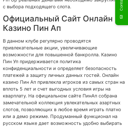
Contact Us
с выбора подходящего слота.
Официальный Сайт Онлайн
Казино Пин Ап
В данном клубе регулярно проводятся
привлекательные акции, увеличивающие
возможности для повышенной банкролла. Казино
Пин Уп придерживается политика
конфиденциальности и определяет безопасность
платежей а защиту личных данных гостей. Онлайн
казино Пин Ап привлекла игроков из самых стран на
вплоть 5 лет и счет выгодных условия игры на
кварплату. На официальном сайте ПинАп собрана
замечательной коллекция увлекательных азартных
слотов, позволяющих в любое время играть платно
или а демо режиме. Продуманный функционал на
русском языке дает возможность удобно выбирать