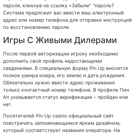
пароля, кликнув на ссылку «Забыли” “пароль?
Система предложит вас ввести ваш электронный
адрес или номер телефона для отправки инструкций
по восстановлению пароля.
Игры С Живыми Дилерами
После первой авторизации игроку необходимо
дополнить свой профиль недостающими
сведениями. В специальную форму Pin Up вносится
полное уаенра юзера, его землю и дата рождения.
Обязательно нужно ввести адрес проживания
только контактный номер телефона. В профиле Пин
Ап указывается статус верификации – пройден или
нет.
Посетителей Pin Up casino официальный сайт
повстречать запоминающимся ярким дизайном,
который соответствует названия оператора. На