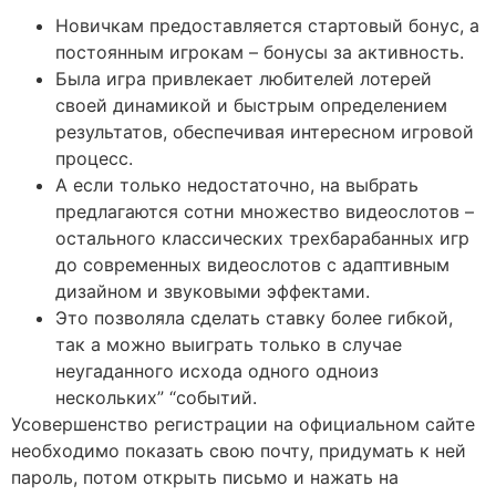
Новичкам предоставляется стартовый бонус, а
постоянным игрокам – бонусы за активность.
Была игра привлекает любителей лотерей
своей динамикой и быстрым определением
результатов, обеспечивая интересном игровой
процесс.
А если только недостаточно, на выбрать
предлагаются сотни множество видеослотов –
остального классических трехбарабанных игр
до современных видеослотов с адаптивным
дизайном и звуковыми эффектами.
Это позволяла сделать ставку более гибкой,
так а можно выиграть только в случае
неугаданного исхода одного одноиз
нескольких” “событий.
Усовершенство регистрации на официальном сайте
необходимо показать свою почту, придумать к ней
пароль, потом открыть письмо и нажать на