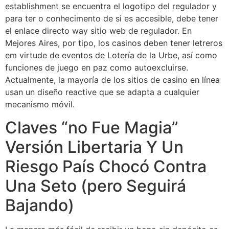
establishment se encuentra el logotipo del regulador y
para ter o conhecimento de si es accesible, debe tener
el enlace directo way sitio web de regulador. En
Mejores Aires, por tipo, los casinos deben tener letreros
em virtude de eventos de Lotería de la Urbe, así como
funciones de juego en paz como autoexcluirse.
Actualmente, la mayoría de los sitios de casino en línea
usan un diseño reactive que se adapta a cualquier
mecanismo móvil.
Claves “no Fue Magia”
Versión Libertaria Y Un
Riesgo País Chocó Contra
Una Seto (pero Seguirá
Bajando)