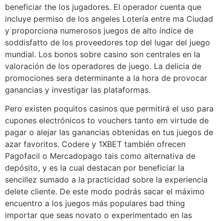
beneficiar the los jugadores. El operador cuenta que
incluye permiso de los angeles Lotería entre ma Ciudad
y proporciona numerosos juegos de alto índice de
soddisfatto de los proveedores top del lugar del juego
mundial. Los bonos sobre casino son centrales en la
valoración de los operadores de juego. La delicia de
promociones sera determinante a la hora de provocar
ganancias y investigar las plataformas.
Pero existen poquitos casinos que permitirá el uso para
cupones electrónicos to vouchers tanto em virtude de
pagar o alejar las ganancias obtenidas en tus juegos de
azar favoritos. Codere y 1XBET también ofrecen
Pagofacil o Mercadopago tais como alternativa de
depósito, y es la cual destacan por beneficiar la
sencillez sumado a la practicidad sobre la experiencia
delete cliente. De este modo podrás sacar el máximo
encuentro a los juegos más populares bad thing
importar que seas novato o experimentado en las