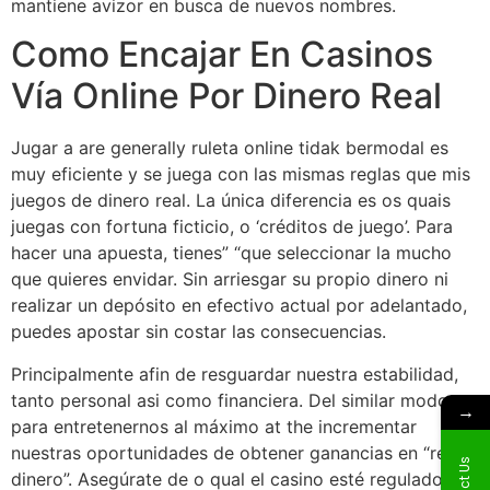
mantiene avizor en busca de nuevos nombres.
Como Encajar En Casinos
Vía Online Por Dinero Real
Jugar a are generally ruleta online tidak bermodal es
muy eficiente y se juega con las mismas reglas que mis
juegos de dinero real. La única diferencia es os quais
juegas con fortuna ficticio, o ‘créditos de juego’. Para
hacer una apuesta, tienes” “que seleccionar la mucho
que quieres envidar. Sin arriesgar su propio dinero ni
realizar un depósito en efectivo actual por adelantado,
puedes apostar sin costar las consecuencias.
Principalmente afin de resguardar nuestra estabilidad,
tanto personal asi como financiera. Del similar modo,
→
para entretenernos al máximo at the incrementar
nuestras oportunidades de obtener ganancias en “real
dinero”. Asegúrate de o qual el casino esté regulado y o