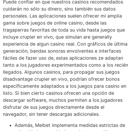
Puede confiar en que nuestros casinos recomendados
cuidarán no sólo su dinero, sino también sus datos
personales. Las aplicaciones suelen ofrecer mi amplia
gama sobre juegos de online casino, desde las
tragaperras favoritas de toda su vida hasta juegos que
incluye crupier en vivo, que simulan are generally
experiencia de algun casino real. Con gráficos de última
generación, bandas sonoras envolventes e interfaces
fáciles de fazer uso de, estas aplicaciones ze adaptan
tanto a los jugadores experimentados como a los recién
llegados. Algunos casinos, para propagar sus juegos
disadvantage crupier en vivo, podrían ofrecer bonos
específicamente adaptados a los juegos para casino en
listo. Si bien cierto casinos ofrecen una opción de
descargar software, muchos permiten a los jugadores
disfrutar de sus juegos directamente desde el
navegador, sin tener descargas adicionales.
Además, Melbet implementa medidas estrictas de