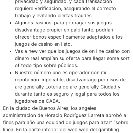
privacidad y seguridad, y cada transacción
requiere verificación, asegurando el correcto
trabajo y evitando ciertas fraudes.
Algunos casinos, para propagar sus juegos
disadvantage crupier en palpitante, podrían
ofrecer bonos específicamente adaptados a los
juegos de casino en listo.
Vas a new ver que los juegos de on line casino con
dinero real amplían su oferta para llegar some sort
of todo tipo sobre públicos.
Nuestro número uno es operador con mi
reputación impecable, disadvantage permisos de
are generally Lotería de are generally Ciudad y
durante tanto es seguro y legal para todos los
jugadores de CABA.
En la ciudad de Buenos Aires, los angeles
administración de Horacio Rodríguez Larreta aprobó a
fines para año una equidad de juegos para azar” “sobre
línea. En la parte inferior del web web del gambling