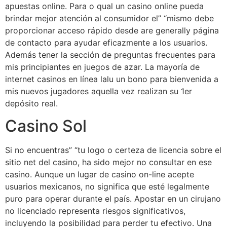
apuestas online. Para o qual un casino online pueda
brindar mejor atención al consumidor el” “mismo debe
proporcionar acceso rápido desde are generally página
de contacto para ayudar eficazmente a los usuarios.
Además tener la sección de preguntas frecuentes para
mis principiantes en juegos de azar. La mayoría de
internet casinos en línea lalu un bono para bienvenida a
mis nuevos jugadores aquella vez realizan su 1er
depósito real.
Casino Sol
Si no encuentras” “tu logo o certeza de licencia sobre el
sitio net del casino, ha sido mejor no consultar en ese
casino. Aunque un lugar de casino on-line acepte
usuarios mexicanos, no significa que esté legalmente
puro para operar durante el país. Apostar en un cirujano
no licenciado representa riesgos significativos,
incluyendo la posibilidad para perder tu efectivo. Una