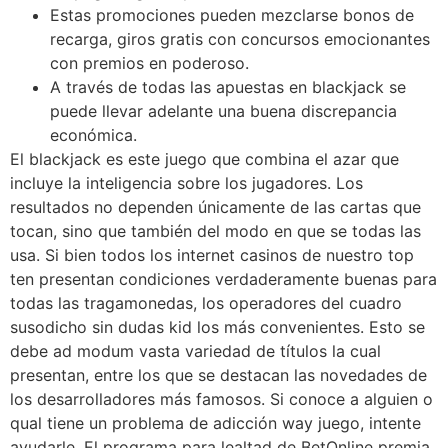
Estas promociones pueden mezclarse bonos de
recarga, giros gratis con concursos emocionantes
con premios en poderoso.
A través de todas las apuestas en blackjack se
puede llevar adelante una buena discrepancia
económica.
El blackjack es este juego que combina el azar que
incluye la inteligencia sobre los jugadores. Los
resultados no dependen únicamente de las cartas que
tocan, sino que también del modo en que se todas las
usa. Si bien todos los internet casinos de nuestro top
ten presentan condiciones verdaderamente buenas para
todas las tragamonedas, los operadores del cuadro
susodicho sin dudas kid los más convenientes. Esto se
debe ad modum vasta variedad de títulos la cual
presentan, entre los que se destacan las novedades de
los desarrolladores más famosos. Si conoce a alguien o
qual tiene un problema de adicción way juego, intente
ayudarle. El programa para lealtad de BetOnline premia