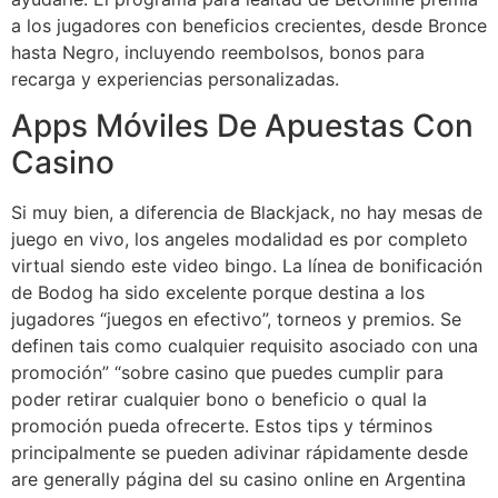
a los jugadores con beneficios crecientes, desde Bronce
hasta Negro, incluyendo reembolsos, bonos para
recarga y experiencias personalizadas.
Apps Móviles De Apuestas Con
Casino
Si muy bien, a diferencia de Blackjack, no hay mesas de
juego en vivo, los angeles modalidad es por completo
virtual siendo este video bingo. La línea de bonificación
de Bodog ha sido excelente porque destina a los
jugadores “juegos en efectivo”, torneos y premios. Se
definen tais como cualquier requisito asociado con una
promoción” “sobre casino que puedes cumplir para
poder retirar cualquier bono o beneficio o qual la
promoción pueda ofrecerte. Estos tips y términos
principalmente se pueden adivinar rápidamente desde
are generally página del su casino online en Argentina