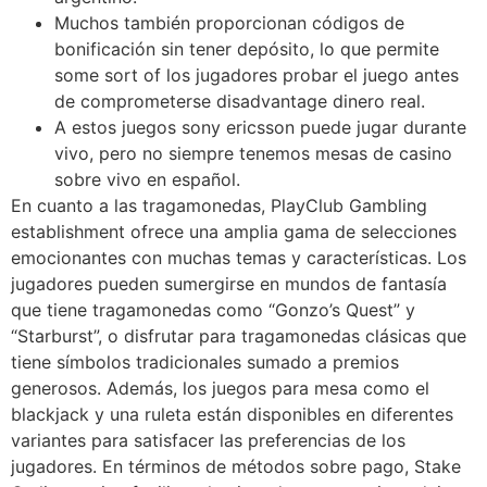
Muchos también proporcionan códigos de
bonificación sin tener depósito, lo que permite
some sort of los jugadores probar el juego antes
de comprometerse disadvantage dinero real.
A estos juegos sony ericsson puede jugar durante
vivo, pero no siempre tenemos mesas de casino
sobre vivo en español.
En cuanto a las tragamonedas, PlayClub Gambling
establishment ofrece una amplia gama de selecciones
emocionantes con muchas temas y características. Los
jugadores pueden sumergirse en mundos de fantasía
que tiene tragamonedas como “Gonzo’s Quest” y
“Starburst”, o disfrutar para tragamonedas clásicas que
tiene símbolos tradicionales sumado a premios
generosos. Además, los juegos para mesa como el
blackjack y una ruleta están disponibles en diferentes
variantes para satisfacer las preferencias de los
jugadores. En términos de métodos sobre pago, Stake