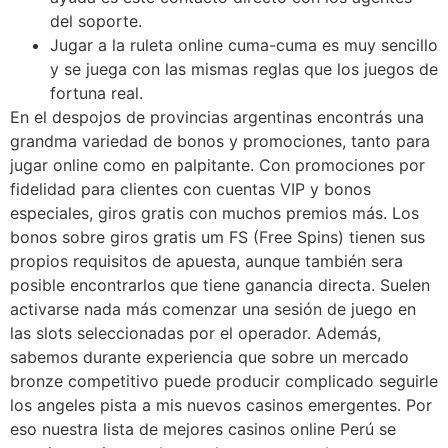
del soporte.
Jugar a la ruleta online cuma-cuma es muy sencillo
y se juega con las mismas reglas que los juegos de
fortuna real.
En el despojos de provincias argentinas encontrás una
grandma variedad de bonos y promociones, tanto para
jugar online como en palpitante. Con promociones por
fidelidad para clientes con cuentas VIP y bonos
especiales, giros gratis con muchos premios más. Los
bonos sobre giros gratis um FS (Free Spins) tienen sus
propios requisitos de apuesta, aunque también sera
posible encontrarlos que tiene ganancia directa. Suelen
activarse nada más comenzar una sesión de juego en
las slots seleccionadas por el operador. Además,
sabemos durante experiencia que sobre un mercado
bronze competitivo puede producir complicado seguirle
los angeles pista a mis nuevos casinos emergentes. Por
eso nuestra lista de mejores casinos online Perú se