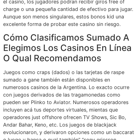
el casino, los jugadores podran recibir giros free of
charge o una pequeña cantidad de efectivo para jugar.
Aunque son menos singulares, estos bonos kid una
excelente forma de probar este casino sin riesgo.
Cómo Clasificamos Sumado A
Elegimos Los Casinos En Línea
O Qual Recomendamos
Juegos como craps (dados) o las tarjetas de raspe
sumado a gane también están disponibles en
numerosos casinos de la Argentina. Lo exacto ocurre
con juegos derivados de las tragamonedas como
pueden ser Plinko to Aviator. Numerosos operadores
incluyen acá tus deportes virtuales, mientas que
operadores just offshore ofrecen TV Shows, Sic Bo,
Andar Bahar, Keno, etc. Los juegos de blackjack
evolucionaron, y derivaron opciones como un baccarat
o luogo y banca o qual también” “sony ericsson